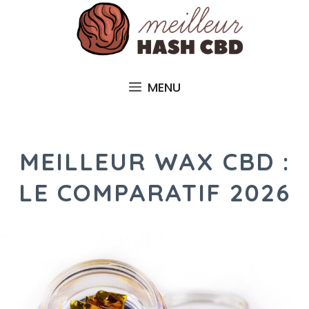
Aller
au
contenu
MENU
MEILLEUR WAX CBD :
LE COMPARATIF 2026