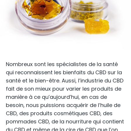
Nombreux sont les spécialistes de la santé
qui reconnaissent les bienfaits du CBD sur la
santé et le bien-être. Aussi, l’industrie du CBD
fait de son mieux pour varier les produits de
manière à ce qu’aujourd’hui, en cas de
besoin, nous puissions acquérir de l’huile de
CBD, des produits cosmétiques CBD, des
pommades CBD, de la nourriture qui contient
du CBD et même de la cire de CBD que l’on