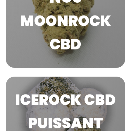
MOONROCK
CBD
ICEROCK CBD
PUISSANT