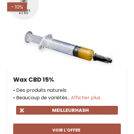
- 10%
Wax CBD 15%
• Des produits naturels
• Beaucoup de variétés...
Afficher plus
MEILLEURHASH
VOIR L'OFFRE