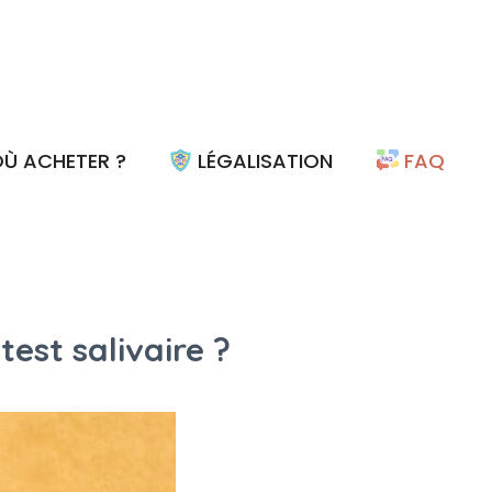
Ù ACHETER ?
LÉGALISATION
FAQ
est salivaire ?