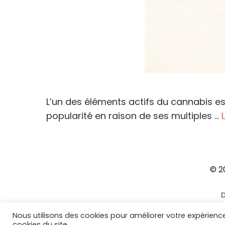
L’un des éléments actifs du cannabis est
popularité en raison de ses multiples …
© 2
Nous utilisons des cookies pour améliorer votre expérience u
cookies du site.