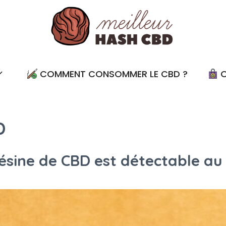
COMMENT CONSOMMER LE CBD ?
O
D
résine de CBD est détectable au t