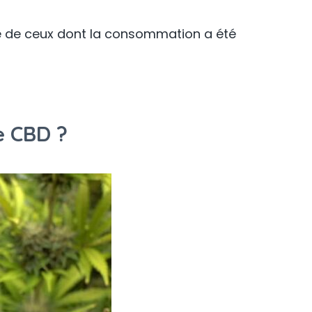
rtie de ceux dont la consommation a été
e CBD ?