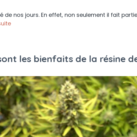
sé de nos jours. En effet, non seulement il fait pa
suite
sont les bienfaits de la résine d