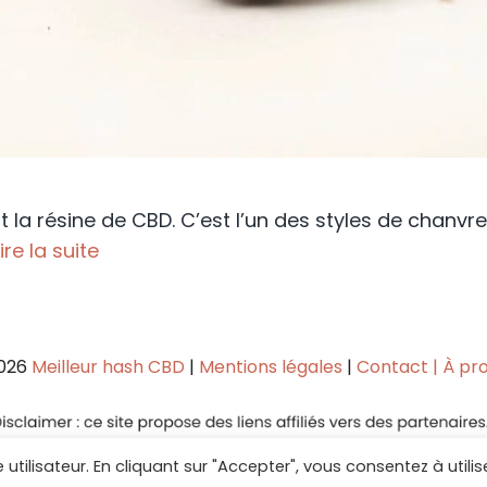
 la résine de CBD. C’est l’un des styles de chanvre 
Lire la suite
026
Meilleur hash CBD
|
Mentions légales
|
Contact |
À pr
tilisateur. En cliquant sur "Accepter", vous consentez à utilise