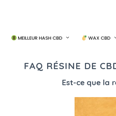
Aller
au
contenu
MEILLEUR HASH CBD
WAX CBD
FAQ RÉSINE DE CB
Est-ce que la 