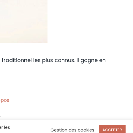
traditionnel les plus connus. Il gagne en
opos
r les
Gestion des cookies
ACCEPTER